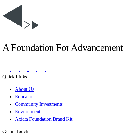
A Foundation For Advancement
Quick Links
About Us
Education
Community Investments
Environment
Axiata Foundation Brand Kit
Get in Touch