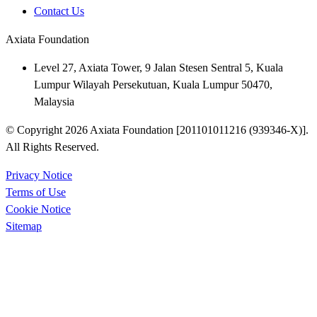
Contact Us
Axiata Foundation
Level 27, Axiata Tower, 9 Jalan Stesen Sentral 5, Kuala
Lumpur Wilayah Persekutuan, Kuala Lumpur 50470,
Malaysia
© Copyright 2026 Axiata Foundation [201101011216 (939346-X)].
All Rights Reserved.
Privacy Notice
Terms of Use
Cookie Notice
Sitemap