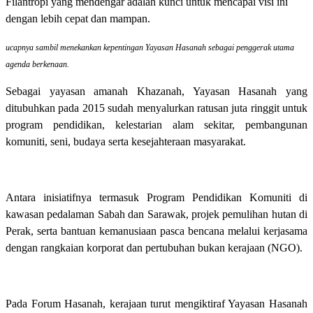
Filantropi yang mendengar adalah kunci untuk mencapai visi ini
dengan lebih cepat dan mampan.
ucapnya sambil menekankan kepentingan Yayasan Hasanah sebagai penggerak utama
agenda berkenaan.
Sebagai yayasan amanah Khazanah, Yayasan Hasanah yang
ditubuhkan pada 2015 sudah menyalurkan ratusan juta ringgit untuk
program pendidikan, kelestarian alam sekitar, pembangunan
komuniti, seni, budaya serta kesejahteraan masyarakat.
Antara inisiatifnya termasuk Program Pendidikan Komuniti di
kawasan pedalaman Sabah dan Sarawak, projek pemulihan hutan di
Perak, serta bantuan kemanusiaan pasca bencana melalui kerjasama
dengan rangkaian korporat dan pertubuhan bukan kerajaan (NGO).
Pada Forum Hasanah, kerajaan turut mengiktiraf Yayasan Hasanah